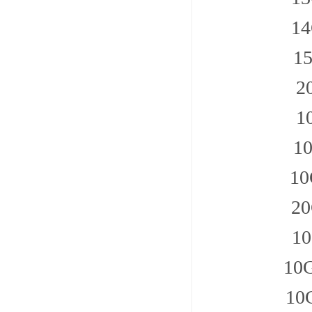
1
1
2
1
1
1
2
1
10
1