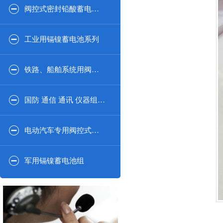
阀控式密封铅酸蓄电池2V系列
工业用镉镍蓄电池系列
铁路、船舶系统用阀控式密闭铅酸蓄电池系列
国防 通信 通讯 仪器组合系列
电动汽车专用阀控式密封铅酸蓄电池
军用镉镍蓄电池组