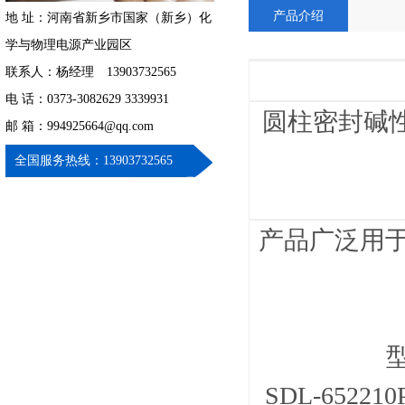
产品介绍
地 址：河南省新乡市国家（新乡）化
学与物理电源产业园区
联系人：杨经理 13903732565
电 话：0373-3082629 3339931
圆柱密封碱
邮 箱：994925664@qq.com
全国服务热线：13903732565
产品广泛用
SDL-652210