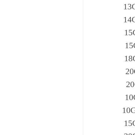
13
14
1
1
1
2
2
1
10
1