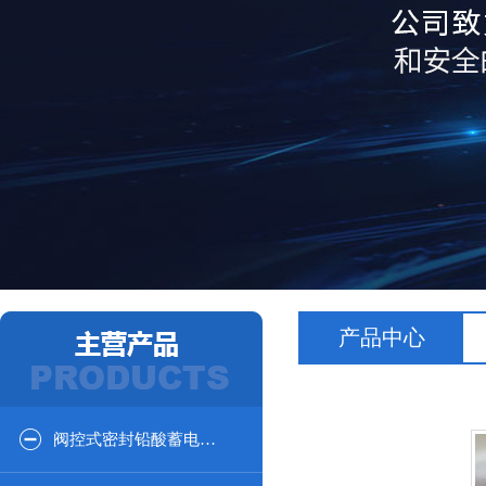
产品中心
阀控式密封铅酸蓄电池12V系列