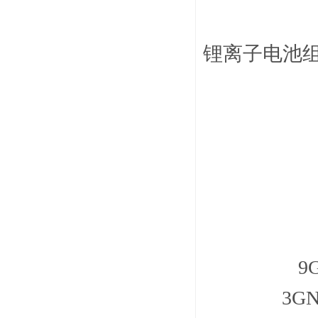
锂离子电池组 
9
3GN