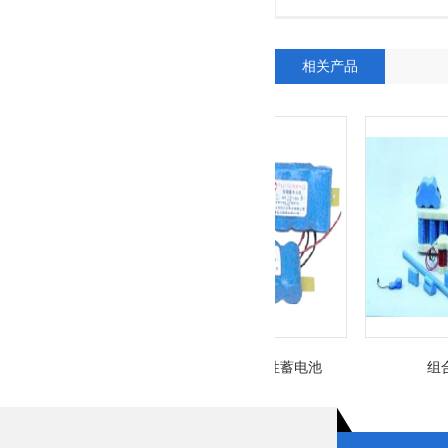
相关产品
氢镍圆柱密封碱性蓄电池
组合系列 (1)
8QNY3 10QNY3.5 20QNY3.5
20QNY7