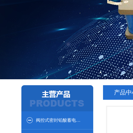
产品中
阀控式密封铅酸蓄电池12V系列