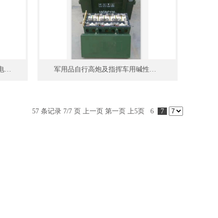
6EVF-200 6EVF-180 4EVF-150 电动汽车专用阀控式铅酸蓄电池
军用品自行高炮及指挥车用碱性蓄电池组10GNC120
57 条记录 7/7 页
上一页
第一页
上5页
6
7