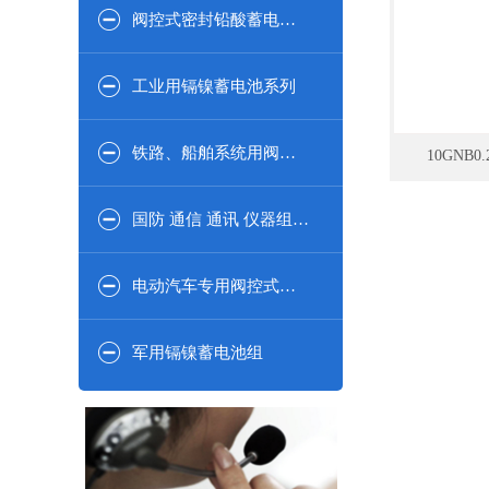
阀控式密封铅酸蓄电池2V系列
工业用镉镍蓄电池系列
铁路、船舶系统用阀控式密闭铅酸蓄电池系列
国防 通信 通讯 仪器组合系列
电动汽车专用阀控式密封铅酸蓄电池
军用镉镍蓄电池组