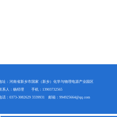
地址：河南省新乡市国家（新乡）化学与物理电源产业园区
联系人：杨经理 手机：13903732565
电话：0373-3082629 3339931 邮箱：994925664@qq.com