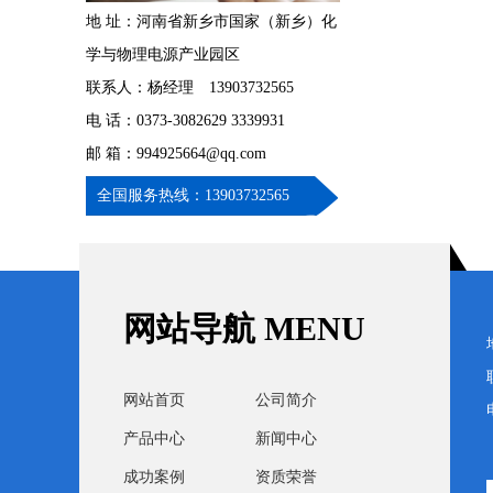
地 址：河南省新乡市国家（新乡）化
学与物理电源产业园区
联系人：杨经理 13903732565
电 话：0373-3082629 3339931
邮 箱：994925664@qq.com
全国服务热线：13903732565
网站导航 MENU
网站首页
公司简介
产品中心
新闻中心
成功案例
资质荣誉