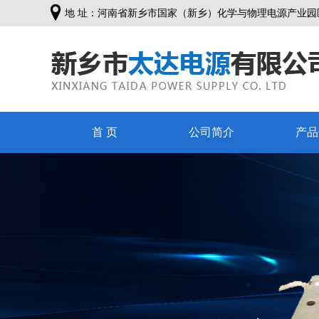
地 址：河南省新乡市国家（新乡）化学与物理电源产业园
首 页
公司简介
产品